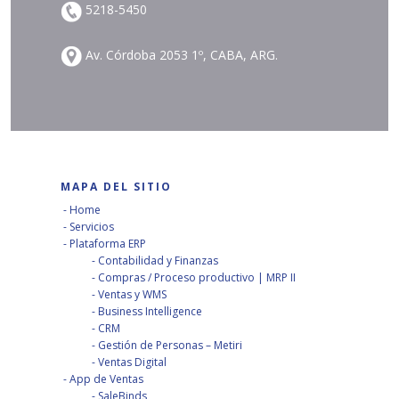
5218-5450
Av. Córdoba 2053 1º, CABA, ARG.
MAPA DEL SITIO
Home
Servicios
Plataforma ERP
Contabilidad y Finanzas
Compras / Proceso productivo | MRP II
Ventas y WMS
Business Intelligence
CRM
Gestión de Personas – Metiri
Ventas Digital
App de Ventas
SaleBinds