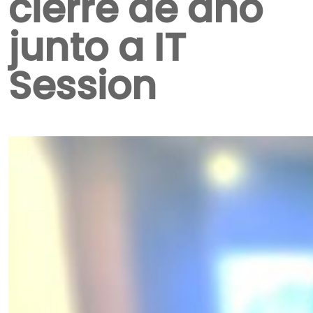
cierre de año
junto a IT
Session