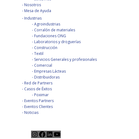
Nosotros
Mesa de Ayuda
Industrias
Agroindustrias
Corralón de materiales
Fundaciones ONG
Laboratorios y droguerías
Construcción
Textil
Servicios Generales y profesionales
Comercial
Empresas Lácteas
Distribuidoras
Red de Partners
Casos de Éxitos
Poximar
Eventos Partners
Eventos Clientes
Noticias
Instagram
Facebook
LinkedIn
YouTube