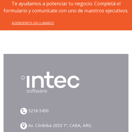
Te ayudamos a potenciar tu negocio. Completá el
formulario y comunícate con uno de nuestros ejecutivos.
AGENDEMOS UN LLAMADO
5218-5450
Av. Córdoba 2053 1º, CABA, ARG.