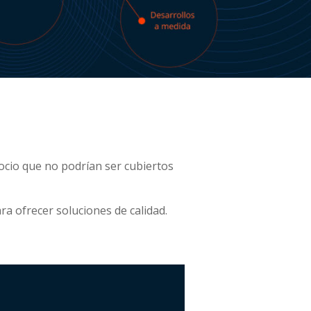
ocio que no podrían ser cubiertos
ra ofrecer soluciones de calidad.