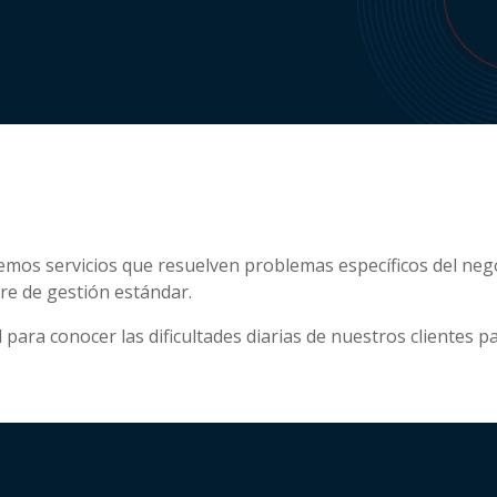
emos servicios que resuelven problemas específicos del neg
re de gestión estándar.
ara conocer las dificultades diarias de nuestros clientes pa