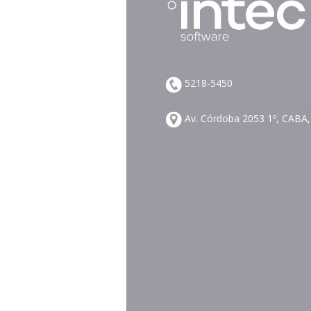
5218-5450
Av. Córdoba 2053 1º, CABA,