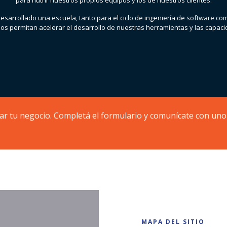
para nutrir nuestros propios equipos y los de nuestros clientes.
sarrollado una escuela, tanto para el ciclo de ingeniería de software c
os permitan acelerar el desarrollo de nuestras herramientas y las capaci
r tu negocio. Completá el formulario y comunícate con uno 
MAPA DEL SITIO