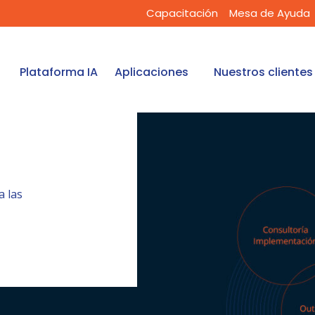
Capacitación
Mesa de Ayuda
Plataforma IA
Aplicaciones
Nuestros clientes
 las