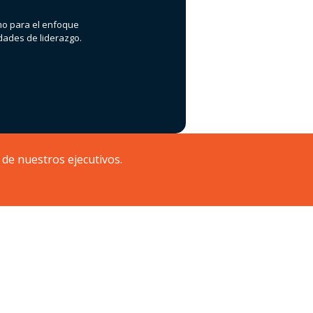
omo para el enfoque
dades de liderazgo.
de nuestros ejecutivos.