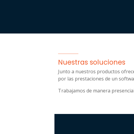
Nuestras soluciones
Junto a nuestros productos ofrec
por las prestaciones de un softwa
Trabajamos de manera presencial p