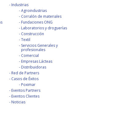
Industrias
Agroindustrias
Corralón de materiales
as
Fundaciones ONG
Laboratorios y droguerías
Construcción
Textil
Servicios Generales y
profesionales
Comercial
Empresas Lácteas
Distribuidoras
Red de Partners
Casos de Éxitos
Poximar
Eventos Partners
Eventos Clientes
Noticias
be