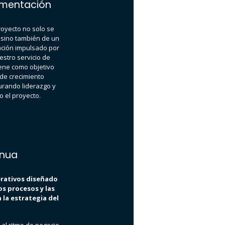
ementación
royecto no solo se
 sino también de un
ción impulsado por
estro servicio de
iene como objetivo
 de crecimiento
rando liderazgo y
do el proyecto.
inua
rativos diseñado
os procesos y las
la estrategia del