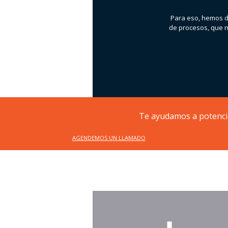
Para eso, hemos de
de procesos, que n
Te ayudamos a potencia
AGENDEMOS UN LLAMADO