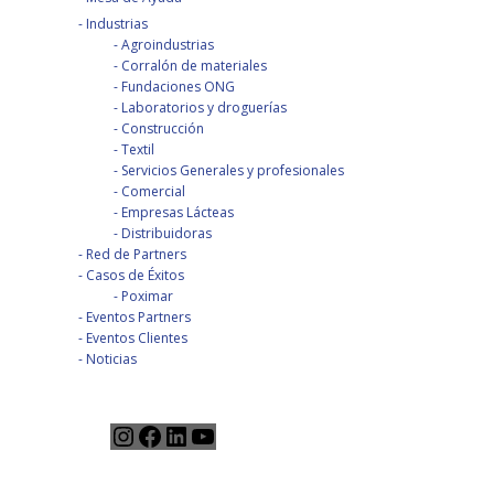
Industrias
Agroindustrias
Corralón de materiales
Fundaciones ONG
Laboratorios y droguerías
Construcción
Textil
Servicios Generales y profesionales
Comercial
Empresas Lácteas
Distribuidoras
Red de Partners
Casos de Éxitos
Poximar
Eventos Partners
Eventos Clientes
Noticias
Instagram
Facebook
LinkedIn
YouTube