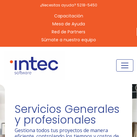
¿Necesitas ayuda? 5218-5450
Capacitación
Mesa de Ayuda
Red de Partners
Súmate a nuestro equipo
Servicios Generales
y profesionales
Gestiona todos tus proyectos de manera
eficiente, controlando los tiempos y costos de