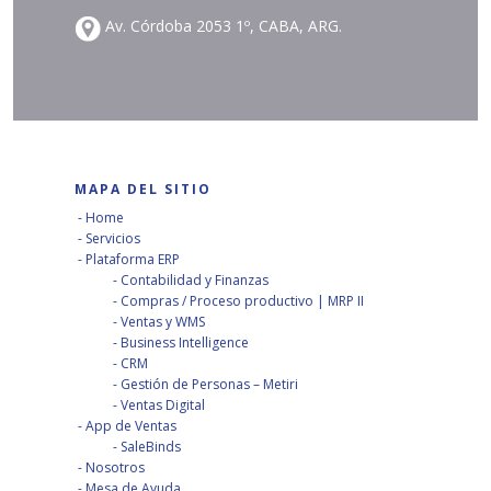
Av. Córdoba 2053 1º, CABA, ARG.
MAPA DEL SITIO
Home
Servicios
Plataforma ERP
Contabilidad y Finanzas
Compras / Proceso productivo | MRP II
Ventas y WMS
Business Intelligence
CRM
Gestión de Personas – Metiri
Ventas Digital
App de Ventas
SaleBinds
Nosotros
Mesa de Ayuda