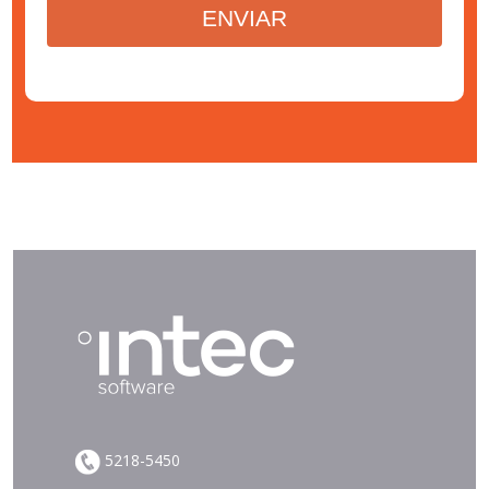
ENVIAR
5218-5450