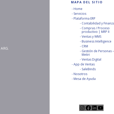
MAPA DEL SITIO
Home
Servicios
Plataforma ERP
Contabilidad y Finanz
Compras / Proceso
productivo | MRP II
Ventas y WMS
Business Intelligence
CRM
 ARG.
Gestión de Personas –
Metiri
Ventas Digital
App de Ventas
SaleBinds
Nosotros
Mesa de Ayuda
Instagram
Facebook
LinkedIn
YouTu