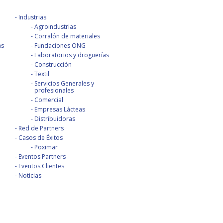
Industrias
Agroindustrias
Corralón de materiales
as
Fundaciones ONG
Laboratorios y droguerías
Construcción
Textil
Servicios Generales y
profesionales
Comercial
Empresas Lácteas
Distribuidoras
Red de Partners
Casos de Éxitos
Poximar
Eventos Partners
Eventos Clientes
Noticias
be