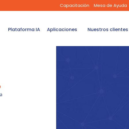
Capacitación
Mesa de Ayuda
Plataforma IA
Aplicaciones
Nuestros clientes
o
a