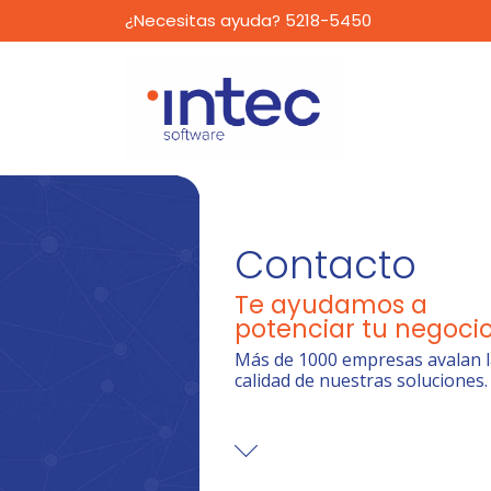
¿Necesitas ayuda? 5218-5450
Contacto
Te ayudamos a
potenciar tu negoci
Más de 1000 empresas avalan l
calidad de nuestras soluciones.