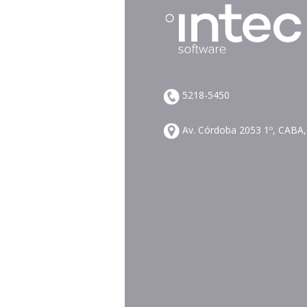
5218-5450
Av. Córdoba 2053 1º, CABA,