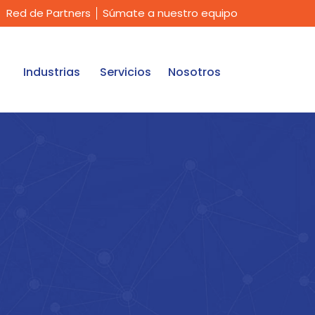
Red de Partners
Súmate a nuestro equipo
Industrias
Servicios
Nosotros