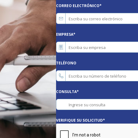
CORREO ELECTRÓNICO
*
EMPRESA
*
TELÉFONO
CONSULTA
*
VERIFIQUE SU SOLICITUD
*