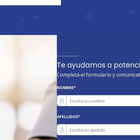
Te ayudamos a potenci
Completá el formulario y comunicat
NOMBRE
*
APELLIDOS
*