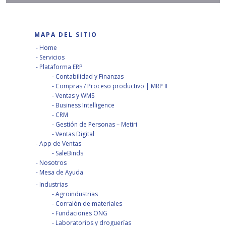
MAPA DEL SITIO
Home
Servicios
Plataforma ERP
Contabilidad y Finanzas
Compras / Proceso productivo | MRP II
Ventas y WMS
Business Intelligence
CRM
Gestión de Personas – Metiri
Ventas Digital
App de Ventas
SaleBinds
Nosotros
Mesa de Ayuda
Industrias
Agroindustrias
Corralón de materiales
Fundaciones ONG
Laboratorios y droguerías