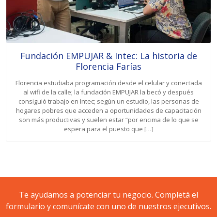
Fundación EMPUJAR & Intec: La historia de
Florencia Farías
Florencia estudiaba programación desde el celular y conectada
al wifi de la calle; la fundación EMPUJAR la becó y después
consiguió trabajo en Intec; según un estudio, las personas de
hogares pobres que acceden a oportunidades de capacitación
son más productivas y suelen estar “por encima de lo que se
espera para el puesto que […]
Te ayudamos a potenciar tu negocio. Completá el
formulario y comunícate con uno de nuestros ejecutivos.