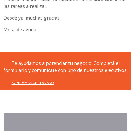
las tareas a realizar.
Desde ya, muchas gracias
Mesa de ayuda
Te ayudamos a potenciar tu negocio. Completá el
formulario y comunícate con uno de nuestros ejecutivos.
AGENDEMOS UN LLAMADO