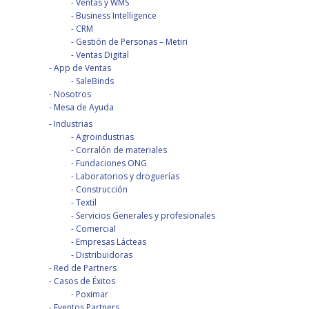
Ventas y WMS
Business Intelligence
CRM
Gestión de Personas – Metiri
Ventas Digital
App de Ventas
SaleBinds
Nosotros
Mesa de Ayuda
Industrias
Agroindustrias
Corralón de materiales
Fundaciones ONG
Laboratorios y droguerías
Construcción
Textil
Servicios Generales y profesionales
Comercial
Empresas Lácteas
Distribuidoras
Red de Partners
Casos de Éxitos
Poximar
Eventos Partners