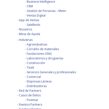
Business Intelligence
CRM
Gestión de Personas – Metiri
Ventas Digital
App de Ventas
SaleBinds
Nosotros
Mesa de Ayuda
Industrias
Agroindustrias
Corralón de materiales
Fundaciones ONG
Laboratorios y droguerías
Construcción
Textil
Servicios Generales y profesionales
Comercial
Empresas Lácteas
Distribuidoras
Red de Partners
Casos de Éxitos
Poximar
Eventos Partners