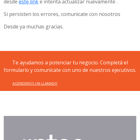
desde
este link
e intenta actualizar nuevamente .
Si persisten los errores, comunicate con nosotros
Desde ya muchas gracias.
Te ayudamos a potenciar tu negocio. Completá el
formulario y comunícate con uno de nuestros ejecutivos.
AGENDEMOS UN LLAMADO