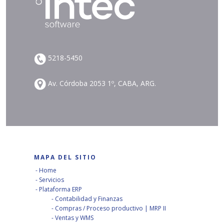
5218-5450
Av. Córdoba 2053 1º, CABA, ARG.
MAPA DEL SITIO
Home
Servicios
Plataforma ERP
Contabilidad y Finanzas
Compras / Proceso productivo | MRP II
Ventas y WMS