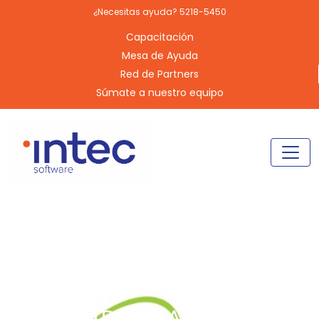
¿Necesitas ayuda? 5218-5450
Capacitación
Mesa de Ayuda
Red de Partners
Súmate a nuestro equipo