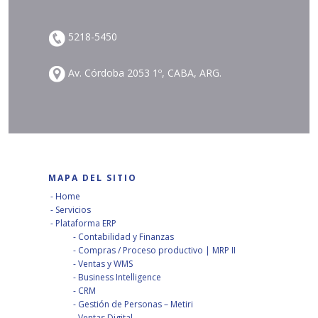
5218-5450
Av. Córdoba 2053 1º, CABA, ARG.
MAPA DEL SITIO
Home
Servicios
Plataforma ERP
Contabilidad y Finanzas
Compras / Proceso productivo | MRP II
Ventas y WMS
Business Intelligence
CRM
Gestión de Personas – Metiri
Ventas Digital