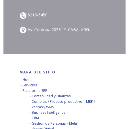
5218-5450
Av. Córdoba 2053 1º, CABA, ARG.
MAPA DEL SITIO
Home
Servicios
Plataforma ERP
Contabilidad y Finanzas
Compras / Proceso productivo | MRP II
Ventas y WMS
Business Intelligence
CRM
Gestión de Personas – Metiri
Ventas Digital