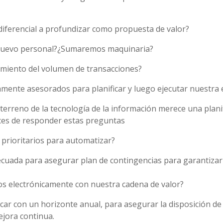
diferencial a profundizar como propuesta de valor?
nuevo personal?¿Sumaremos maquinaria?
cimiento del volumen de transacciones?
ente asesorados para planificar y luego ejecutar nuestra 
l terreno de la tecnología de la información merece una planif
es de responder estas preguntas
prioritarios para automatizar?
cuada para asegurar plan de contingencias para garantizar 
s electrónicamente con nuestra cadena de valor?
icar con un horizonte anual, para asegurar la disposición de
jora continua.