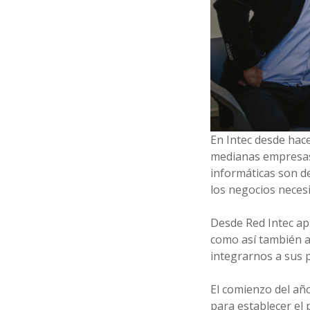
En Intec desde hac
medianas empresas.
informáticas son d
los negocios necesi
Desde Red Intec ap
como así también a 
integrarnos a sus 
El comienzo del añ
para establecer el 