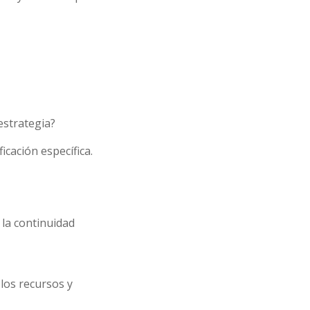
estrategia?
icación específica.
la continuidad
 los recursos y