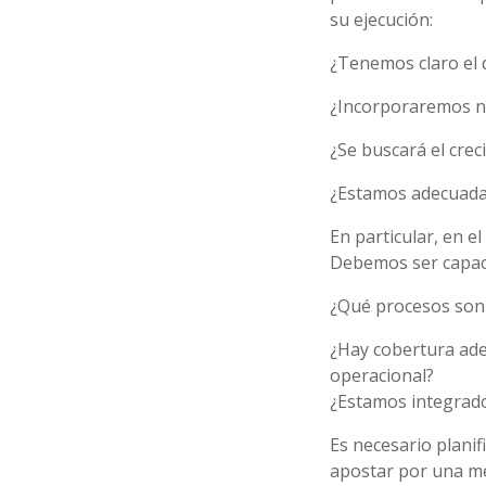
su ejecución:
¿Tenemos claro el 
¿Incorporaremos 
¿Se buscará el cre
¿Estamos adecuadam
En particular, en e
Debemos ser capac
¿Qué procesos son 
¿Hay cobertura ade
operacional?
¿Estamos integrado
Es necesario planif
apostar por una me