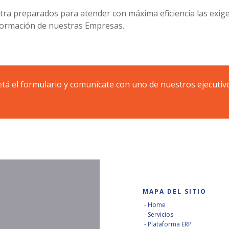
tra preparados para atender con máxima eficiencia las exig
nformación de nuestras Empresas.
á el formulario y comunícate con uno de nuestros ejecutiv
MAPA DEL SITIO
Home
Servicios
Plataforma ERP