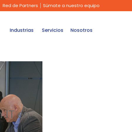
Red de Partners
Súmate a nuestro equipo
Industrias
Servicios
Nosotros
n IT en