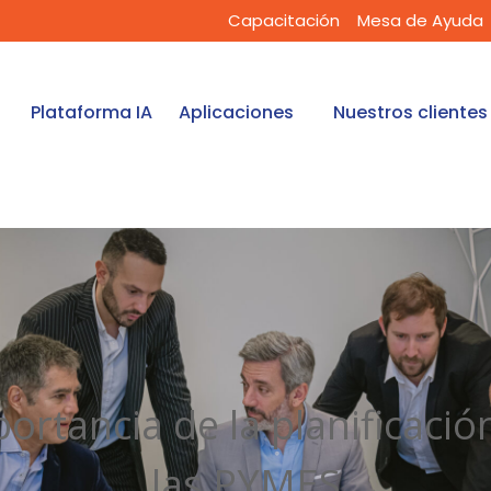
Capacitación
Mesa de Ayuda
Plataforma IA
Aplicaciones
Nuestros clientes
ortancia de la planificació
las PYMES