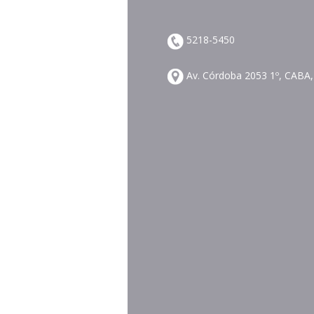
5218-5450
Av. Córdoba 2053 1º, CABA,