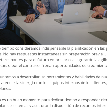
e tiempo consideramos indispensable la planificación en las
 No hay respuestas instantáneas sin preparación previa. 
eterminantes para el futuro empresario: asegurarán la agili
tan, o por el contrario, frenan oportunidades de crecimient
untamos a desarrollar las herramientas y habilidades de nu
atender la sinergia con los equipos internos de los clientes
planes.
o es un buen momento para dedicar tiempo a responder cie
plan de sistemas y asegurar la disposición de recursos inte