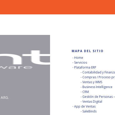
MAPA DEL SITIO
Home
Servicios
Plataforma ERP
Contabilidad y Finanz
Compras / Proceso pro
Ventas y WMS
Business Intelligence
CRM
Gestión de Personas – 
 ARG.
Ventas Digital
App de Ventas
SaleBinds