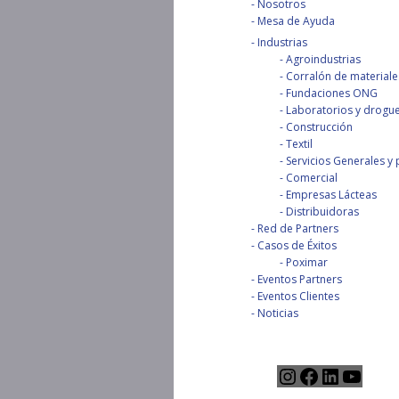
Nosotros
Mesa de Ayuda
Industrias
Agroindustrias
Corralón de materiale
Fundaciones ONG
Laboratorios y drogue
Construcción
Textil
Servicios Generales y 
Comercial
Empresas Lácteas
Distribuidoras
Red de Partners
Casos de Éxitos
Poximar
Eventos Partners
Eventos Clientes
Noticias
Instagram
Facebook
LinkedIn
YouTu