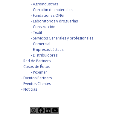
Agroindustrias
Corralón de materiales
Fundaciones ONG
Laboratorios y droguerías
Construcción
Textil
Servicios Generales y profesionales
Comercial
Empresas Lácteas
Distribuidoras
Red de Partners
Casos de Éxitos
Poximar
Eventos Partners
Eventos Clientes
Noticias
Instagram
Facebook
LinkedIn
YouTube