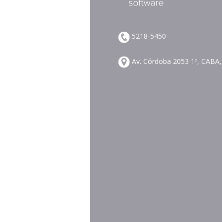
5218-5450
Av. Córdoba 2053 1º, CABA,