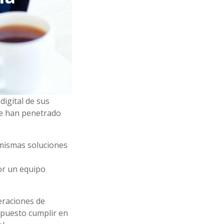
digital de sus
ue han penetrado
 mismas soluciones
or un equipo
eraciones de
upuesto cumplir en