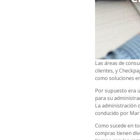
Las áreas de consu
clientes, y Checkp
como soluciones en
Por supuesto era u
para su administrac
La administración 
conducido por Mari
Como sucede en tod
compras tienen div