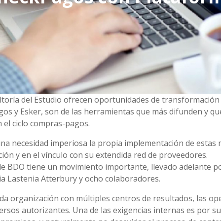
ltoría del Estudio ofrecen oportunidades de transformación 
agos y Esker, son de las herramientas que más difunden y q
 el ciclo compras-pagos.
na necesidad imperiosa la propia implementación de estas
ión y en el vínculo con su extendida red de proveedores.
de BDO tiene un movimiento importante, llevado adelante p
a Lastenia Atterbury y ocho colaboradores.
a organización con múltiples centros de resultados, las op
ersos autorizantes. Una de las exigencias internas es por s