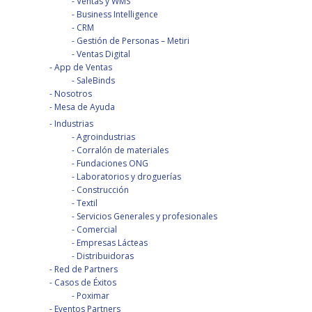
Ventas y WMS
Business Intelligence
CRM
Gestión de Personas – Metiri
Ventas Digital
App de Ventas
SaleBinds
Nosotros
Mesa de Ayuda
Industrias
Agroindustrias
Corralón de materiales
Fundaciones ONG
Laboratorios y droguerías
Construcción
Textil
Servicios Generales y profesionales
Comercial
Empresas Lácteas
Distribuidoras
Red de Partners
Casos de Éxitos
Poximar
Eventos Partners