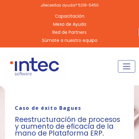
¿Necesitas ayuda? 5218-5450
Capacitación
Mesa de Ayuda
Red de Partners
Súmate a nuestro equipo
Caso de éxito Bagues
Reestructuración de procesos
y aumento de eficacia de la
mano de Plataforma ERP.