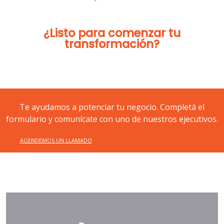
¿Listo para comenzar tu
transformación?
Te ayudamos a potenciar tu negocio. Completá el
formulario y comunícate con uno de nuestros ejecutivos.
AGENDEMOS UN LLAMADO