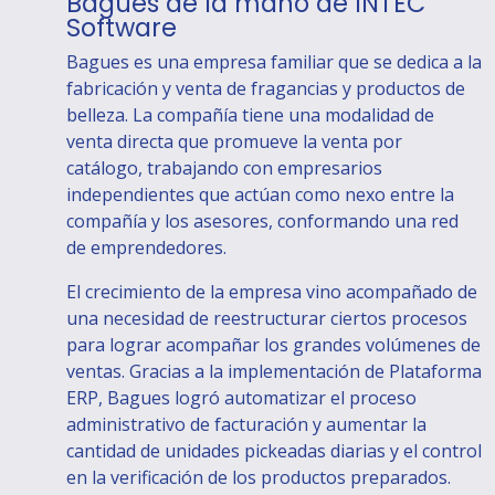
Bagues de la mano de INTEC
Software
Bagues es una empresa familiar que se dedica a la
fabricación y venta de fragancias y productos de
belleza. La compañía tiene una modalidad de
venta directa que promueve la venta por
catálogo, trabajando con empresarios
independientes que actúan como nexo entre la
compañía y los asesores, conformando una red
de emprendedores.
El crecimiento de la empresa vino acompañado de
una necesidad de reestructurar ciertos procesos
para lograr acompañar los grandes volúmenes de
ventas. Gracias a la implementación de Plataforma
ERP, Bagues logró automatizar el proceso
administrativo de facturación y aumentar la
cantidad de unidades pickeadas diarias y el control
en la verificación de los productos preparados.