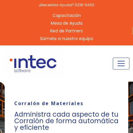
¿Necesitas ayuda? 5218-5450
Capacitación
Mesa de Ayuda
Red de Partners
Súmate a nuestro equipo
Corralón de Materiales
Administra cada aspecto de tu
Corralón de forma automática
y eficiente