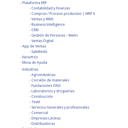
Plataforma ERP
Contabilidad y Finanzas
Compras / Proceso productivo | MRP II
Ventas y WMS
Business Intelligence
CRM
Gestión de Personas – Metiri
Ventas Digital
App de Ventas
SaleBinds
Nosotros
Mesa de Ayuda
Industrias
Agroindustrias
Corralón de materiales
Fundaciones ONG
Laboratorios y droguerías
Construcción
Textil
Servicios Generales y profesionales
Comercial
Empresas Lácteas
Distribuidoras